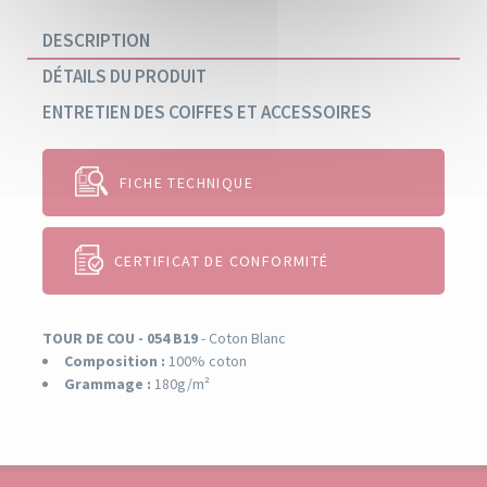
DESCRIPTION
DÉTAILS DU PRODUIT
ENTRETIEN DES COIFFES ET ACCESSOIRES
FICHE TECHNIQUE
·
·
CERTIFICAT DE CONFORMITÉ
TOUR DE COU - 054 B19
- Coton Blanc
Composition :
100% coton
Grammage :
180g/m²
·